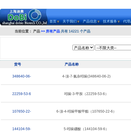
首页
关于我们
产品信息
技术服务
代理
当前位置：
产品
>> 所有产品
共有 14221 个产品
货号
产品名称
348640-06-
4-溴-7-氮杂吲哚(348640-06-2)
22259-53-6
吲哚-3-甲胺（22259-53-6）
107650-22-
6-溴-4-吲哚甲酸甲酯（107650-22-6）
144104-59-
5-吲哚硼酸（144104-59-6）