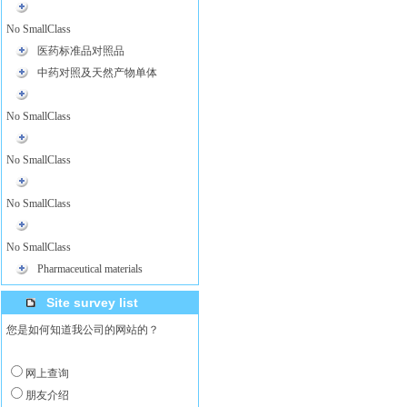
No SmallClass
医药标准品对照品
中药对照及天然产物单体
No SmallClass
No SmallClass
No SmallClass
No SmallClass
Pharmaceutical materials
Site survey list
您是如何知道我公司的网站的？
网上查询
朋友介绍