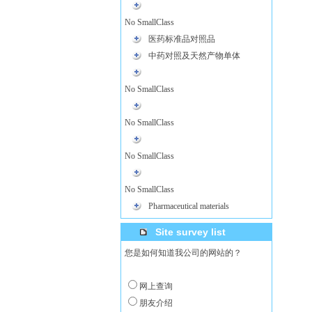
No SmallClass
医药标准品对照品
中药对照及天然产物单体
No SmallClass
No SmallClass
No SmallClass
No SmallClass
Pharmaceutical materials
Site survey list
您是如何知道我公司的网站的？
网上查询
朋友介绍