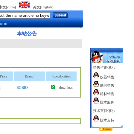
中文(china)
英文(English)
ct us
本站公告：
重要提醒:最近有叫:卢长富 185213
销售咨询QQ：
Price
Brand
Specification
仪器销售
试剂销售
元
BOBIO
download
耗材销售
技术服务
技术支持QQ：
技术支持