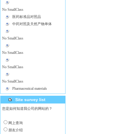
No SmallClass
医药标准品对照品
中药对照及天然产物单体
No SmallClass
No SmallClass
No SmallClass
No SmallClass
Pharmaceutical materials
Site survey list
您是如何知道我公司的网站的？
网上查询
朋友介绍