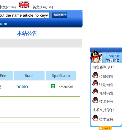
中文(china)
英文(English)
ct us
本站公告：
重要提醒:最近有叫:卢长富 185213
销售咨询QQ：
Price
Brand
Specification
仪器销售
试剂销售
元
DOBIO
download
耗材销售
技术服务
技术支持QQ：
技术支持