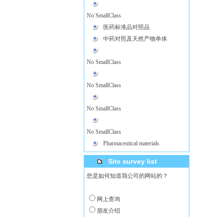
No SmallClass
医药标准品对照品
中药对照及天然产物单体
No SmallClass
No SmallClass
No SmallClass
No SmallClass
Pharmaceutical materials
Site survey list
您是如何知道我公司的网站的？
网上查询
朋友介绍