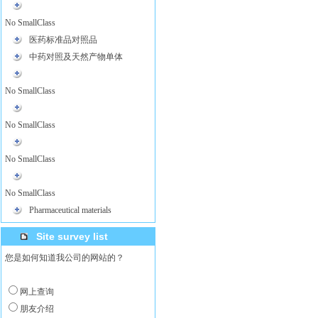
No SmallClass
医药标准品对照品
中药对照及天然产物单体
No SmallClass
No SmallClass
No SmallClass
No SmallClass
Pharmaceutical materials
Site survey list
您是如何知道我公司的网站的？
网上查询
朋友介绍