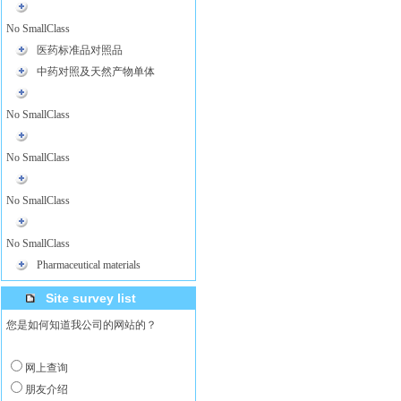
No SmallClass
医药标准品对照品
中药对照及天然产物单体
No SmallClass
No SmallClass
No SmallClass
No SmallClass
Pharmaceutical materials
Site survey list
您是如何知道我公司的网站的？
网上查询
朋友介绍